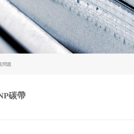
見問題
NP碳帶