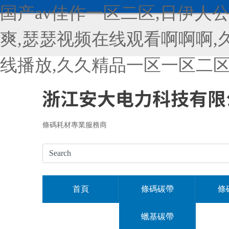
国产av佳作一区二区,日伊人
爽,瑟瑟视频在线观看啊啊啊,
线播放,久久精品一区一区二
條碼耗材專業服務商
首頁
條碼碳帶
條
蠟基碳帶