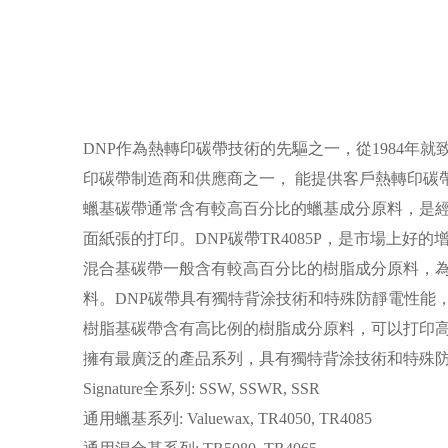
DNP作為熱轉印碳帶技術的先驅之一，從1984年就
印碳帶制造商和供應商之一， 能提供客戶熱轉印碳
蠟基碳帶通常含有較高百分比的蠟基成分原料，是
面紙張的打印。DNP碳帶TR4085P，是市場上
混合基碳帶一般含有較高百分比的樹脂成分原料，
料。DNP碳帶具有獨特背涂技術和特殊防靜電性能
樹脂基碳帶含有高比例的樹脂成分原料，可以打印高
擁有最廣泛的產品系列，具有獨特背涂技術和特殊
Signature全系列: SSW, SSWR, SSR
通用蠟基系列: Valuewax, TR4050, TR4085