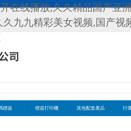
公开在线播放,久久精品国产亚洲
久久九九精彩美女视频,国产视
区
碼標簽
標簽打印機
其他配套產品
行