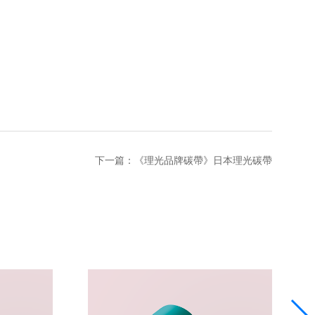
下一篇：
《理光品牌碳帶》日本理光碳帶