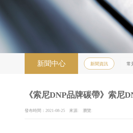
新聞中心
新聞資訊
常
《索尼DNP品牌碳帶》索尼D
發布時間：2021-08-25
來源:
瀏覽: