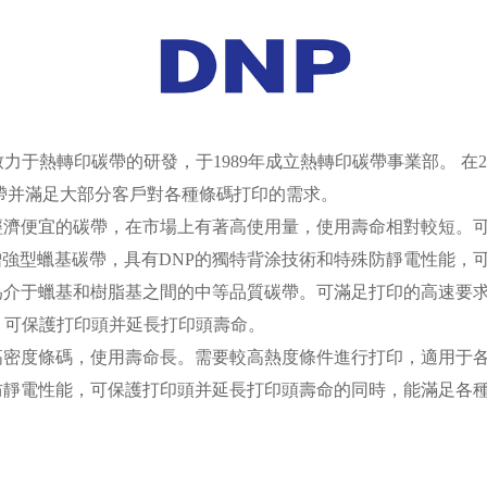
致力于熱轉印碳帶的研發，于1989年成立熱轉印碳帶事業部。 在2
帶并滿足大部分客戶對各種條碼打印的需求。
經濟便宜的碳帶，在市場上有著高使用量，使用壽命相對較短。
好的增強型蠟基碳帶，具有DNP的獨特背涂技術和特殊防靜電性能
為介于蠟基和樹脂基之間的中等品質碳帶。可滿足打印的高速要
，可保護打印頭并延長打印頭壽命。
密度條碼，使用壽命長。需要較高熱度條件進行打印，適用于各
防靜電性能，可保護打印頭并延長打印頭壽命的同時，能滿足各