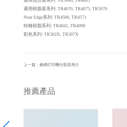
通用混合基系列: TR5080, TR4065
通用樹脂基系列: TR4070, TR4075, TR5070
Near Edge系列: TR4500, TR4571
特種樹脂系列: TR4041, TR4090
彩色系列: TR302X, TR307X
上一篇：
條碼打印機分類及簡介
推薦產品