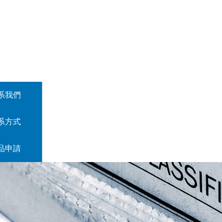
系我們
系方式
品申請